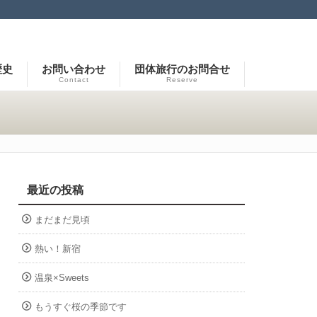
歴史
お問い合わせ
団体旅行のお問合せ
Contact
Reserve
最近の投稿
まだまだ見頃
熱い！新宿
温泉×Sweets
もうすぐ桜の季節です