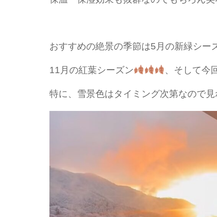
おすすめの絶景の季節は5月の新緑シー
11月の紅葉シーズン
、そして今
特に、雪景色はタイミング次第なので
見