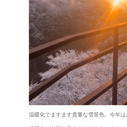
温暖化でますます貴重な雪景色。今年は