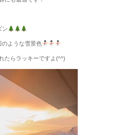
ズン
回のような雪景色
れたらラッキーですよ(^^)