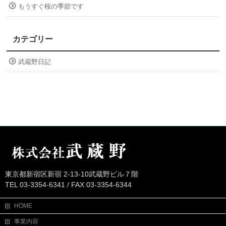
もうすぐ桜の季節です
カテゴリー
武蔵野日記
東京都新宿区新宿 2-13-10武蔵野ビル７階
TEL 03-3354-6341 / FAX 03-3354-6344
HOME
事業内容