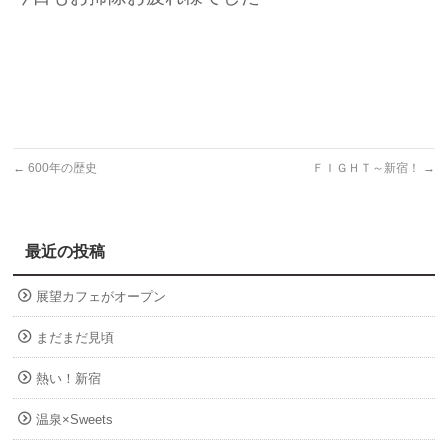
←
600年の歴史
ＦＩＧＨＴ～新宿！
→
最近の投稿
展望カフェがオープン
まだまだ見頃
熱い！新宿
温泉×Sweets