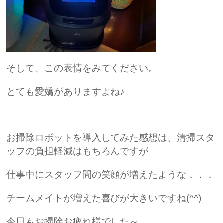
そして、この表情をみてください。
とても愛嬌がありますよね♪
お掃除ロボットを導入してみた感想は、清掃スタ
ッフの負担軽減はもちろんですが
仕事中にスタッフ間の笑顔が増えたような．．．
チームメイトが増えた喜びが大きいですね(^^)
今日もお掃除お疲れ様でした～