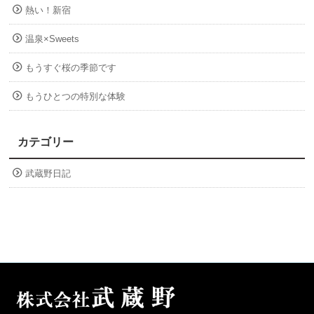
熱い！新宿
温泉×Sweets
もうすぐ桜の季節です
もうひとつの特別な体験
カテゴリー
武蔵野日記