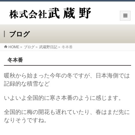
ブログ
HOME
»
ブログ
»
武蔵野日記
»
冬本番
冬本番
暖秋から始まった今年の冬ですが、
日本海側では
記録的な積雪など
いよいよ全国的に寒さ本番のように感じます。
全国的に梅の開花も遅れていたり、春はまだ先に
なりそうですね。