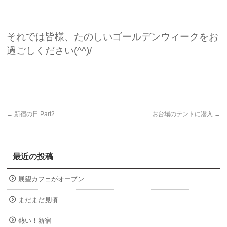
それでは皆様、たのしいゴールデンウィークをお
過ごしください(^^)/
←
新宿の日 Part2
お台場のテントに潜入
→
最近の投稿
展望カフェがオープン
まだまだ見頃
熱い！新宿