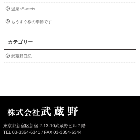
温泉×Sweets
もうすぐ桜の季節です
カテゴリー
武蔵野日記
東京都新宿区新宿 2-13-10武蔵野ビル７階
TEL 03-3354-6341 / FAX 03-3354-6344