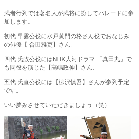
武者行列では著名人が武将に扮してパレードに参
加します。
初代 早雲公役に水戸黄門の格さん役でおなじみ
の俳優【 合田雅吏】さん。
四代 氏政公役にはNHK大河ドラマ 「真田丸」で
も同役を演じた【高嶋政伸】さん、
五代 氏直公役には【柳沢慎吾】さんが参列予定
です。
いい夢みさせていただきましょう（笑）