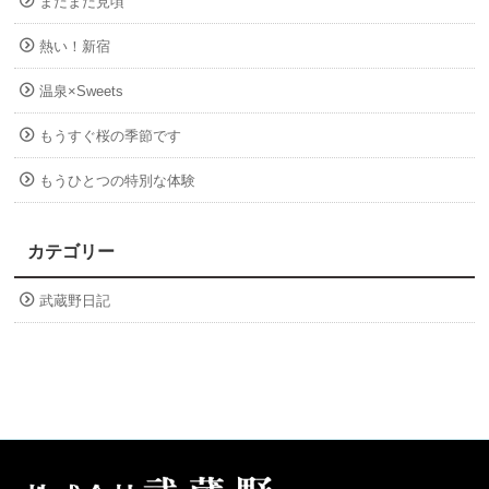
まだまだ見頃
熱い！新宿
温泉×Sweets
もうすぐ桜の季節です
もうひとつの特別な体験
カテゴリー
武蔵野日記