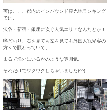
実はここ、都内のインバウンド観光地ランキング
では、
渋谷・新宿・銀座に次ぐ人気エリ
ア
なんだとか！
噂どおり、右を見ても左を見ても外国人観光客の
方々で賑わっていて、
まるで海外にいるかのような雰囲気。
それだけでワクワクしちゃいました(^^)