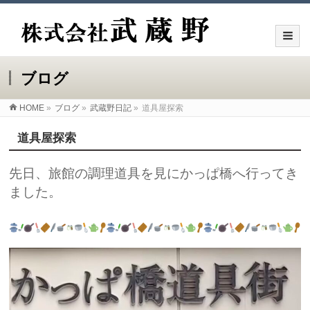
ブログ
HOME
»
ブログ
»
武蔵野日記
»
道具屋探索
道具屋探索
先日、旅館の調理道具を見にかっぱ橋へ行ってき
ました。