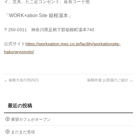
イ、文具、たこ足コンセント、延長コード他
「WORK×ation Site 箱根湯本」
〒250-0311 神奈川県足柄下郡箱根町湯本740
公式サイト
https://workxation.mec.co.jp/facility/workationsite-
hakoneyumoto/
←
箱根大名行列2021
箱根吟遊 お部屋のご紹介
→
最近の投稿
展望カフェがオープン
まだまだ見頃