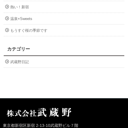
熱い！新宿
温泉×Sweets
もうすぐ桜の季節です
カテゴリー
武蔵野日記
東京都新宿区新宿 2-13-10武蔵野ビル７階