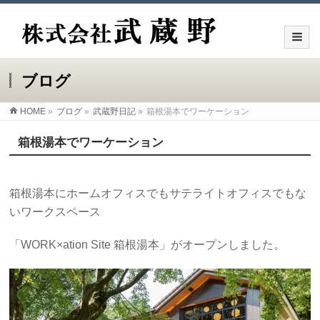
ブログ
HOME
»
ブログ
»
武蔵野日記
»
箱根湯本でワーケーション
箱根湯本でワーケーション
箱根湯本にホームオフィスでもサテライトオフィスでもな
いワークスペース
「WORK×ation Site 箱根湯本」がオープンしました。