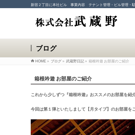
新宿２丁目に本社ビル 事業内容 テナント管理・ビル管理・
ブログ
HOME
»
ブログ
»
武蔵野日記
»
箱根吟遊 お部屋のご紹介
箱根吟遊 お部屋のご紹介
これから少しずつ『箱根吟遊』おススメのお部屋を紹
今回は第１弾といたしまして【月タイプ】のお部屋を