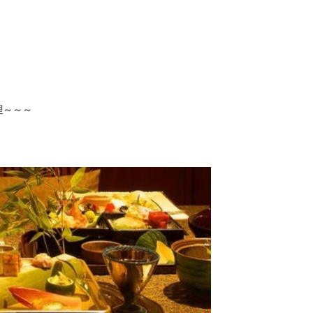
。
理～～～